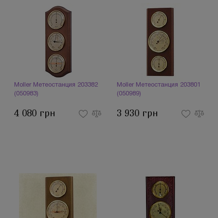
Moller Метеостанция 203382
Moller Метеостанция 203801
(050983)
(050989)
4 080 грн
3 930 грн