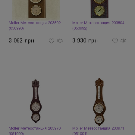
Moller Метеостанция 203802
Moller Метеостанция 203804
(050990)
(050992)
3 062 грн
3 930 грн
Moller Метеостанция 203970
Moller Метеостанция 203971
(051000)
(051001)