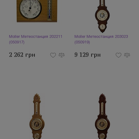
Moller Метеостанция 202211
Moller Метеостанция 203023
(050917)
(050919)
2 262 грн
9 129 грн