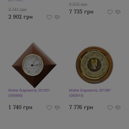
(017157)
9 970 грн
3 741 грн
7 735 грн
2 902 грн
Moller Барометр 201001
Moller Барометр 201387
(050900)
(050915)
1 740 грн
7 776 грн