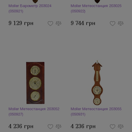
Moller Барометр 203024
Moller Метеостанция 203025
(050921)
(050922)
9 129 грн
9 744 грн
Moller Метеостанция 203052
Moller Метеостанция 203055
(050927)
(050931)
4 236 грн
4 236 грн