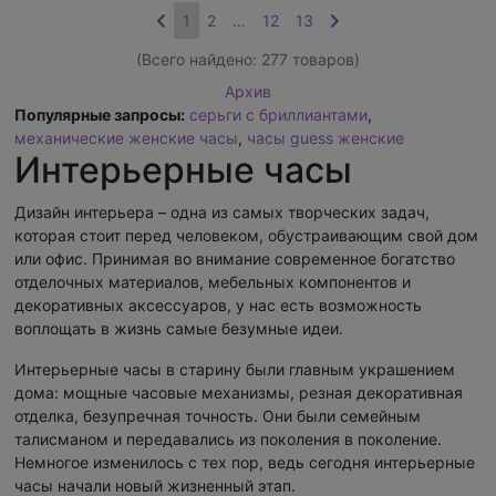
1
2
…
12
13
(Всего найдено:
277
товаров)
Архив
Популярные запросы:
серьги с бриллиантами
,
механические женские часы
,
часы guess женские
Интерьерные часы
Дизайн интерьера – одна из самых творческих задач,
которая стоит перед человеком, обустраивающим свой дом
или офис. Принимая во внимание современное богатство
отделочных материалов, мебельных компонентов и
декоративных аксессуаров, у нас есть возможность
воплощать в жизнь самые безумные идеи.
Интерьерные часы в старину были главным украшением
дома: мощные часовые механизмы, резная декоративная
отделка, безупречная точность. Они были семейным
талисманом и передавались из поколения в поколение.
Немногое изменилось с тех пор, ведь сегодня интерьерные
часы начали новый жизненный этап.