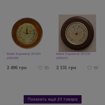
Moller Барометр 201231
Moller Барометр 201232
(056236)
(056237)
2 496 грн
2 131 грн
Показать ещё 23 товара