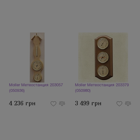
Moller Метеостанция 203057
Moller Метеостанция 203379
(050936)
(050980)
4 236 грн
3 499 грн