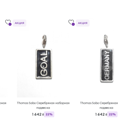
АКЦИЯ
АКЦИЯ
рная
Thomas Sabo Серебряная наборная
Thomas Sabo Серебряная
подвеска
подвеска
1 642
1 642
22%
22%
₴
₴