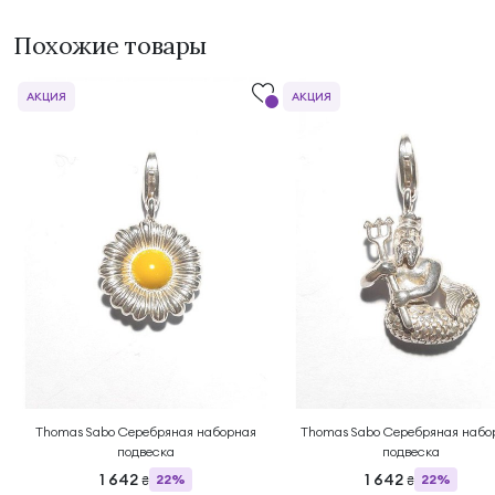
Похожие товары
АКЦИЯ
АКЦИЯ
Thomas Sabo Серебряная наборная
Thomas Sabo Серебряная набо
подвеска
подвеска
1 642
1 642
22%
22%
₴
₴