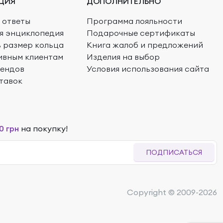
ЦИЯ
ДОПОЛНИТЕЛЬНО
 ответы
Программа лояльности
я энциклопедия
Подарочные сертификаты
ь размер кольца
Книга жалоб и предложений
ивным клиентам
Изделия на выбор
рендов
Условия использования сайта
тавок
0 грн
на покупку!
ПОДПИСАТЬСЯ
Copyright © 2009-2026