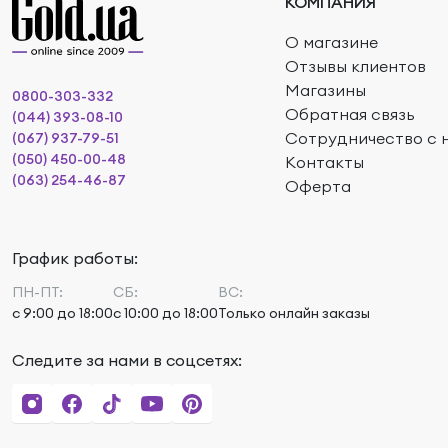
КОМПАНИЯ
О магазине
Отзывы клиентов
Магазины
0800-303-332
Обратная связь
(044) 393-08-10
Сотрудничество с 
(067) 937-79-51
(050) 450-00-48
Контакты
(063) 254-46-87
Оферта
График работы:
ПН-ПТ:
СБ:
ВС:
с 9:00 до 18:00
с 10:00 до 18:00
Только онлайн заказы
Следите за нами в соцсетях: