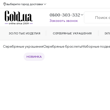
выберите город доставки
0800-303-332
Заказать звонок
ЗОЛОТЫЕ ИЗДЕЛИЯ
СЕРЕБРЯНЫЕ УКРАШЕНИЯ
ЭЛ
Серебряные украшения
Серебряные браслеты
Наборные подве
НОВИНКА