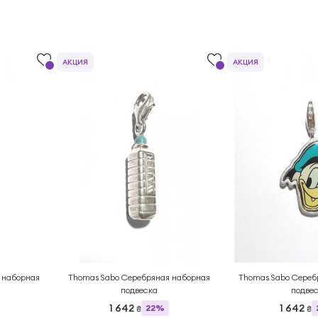
АКЦИЯ
АКЦИЯ
 наборная
Thomas Sabo Серебряная наборная
Thomas Sabo Сереб
подвеска
подве
1 642
1 642
22%
₴
₴