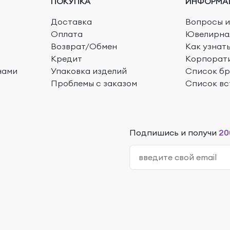
ПОКУПКА
ИНФОРМА
Доставка
Вопросы и
Оплата
Ювелирна
Возврат/Обмен
Как узнат
Кредит
Корпорат
нами
Упаковка изделий
Список б
Проблемы с заказом
Список вс
Подпишись и получи
20