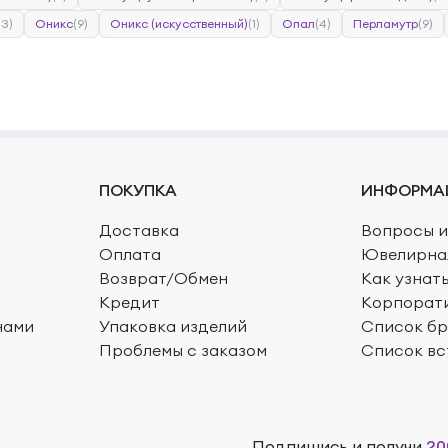
(3)
Оникс
(9)
Оникс (искусственный)
(1)
Опал
(4)
Перламутр
(9)
ПОКУПКА
ИНФОРМА
Доставка
Вопросы и
Оплата
Ювелирна
Возврат/Обмен
Как узнат
Кредит
Корпорат
нами
Упаковка изделий
Список б
Проблемы с заказом
Список вс
Подпишись и получи
20