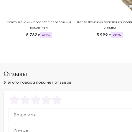
Kenzo Женский браслет с серебряным
Kenzo Женский браслет из ювел
покрытием
сплава
8 782
5 999
60%
70%
₴
₴
Отзывы
У этого товара пока нет отзывов