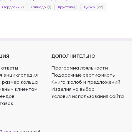
Сердолик
(2)
Халцедон
(1)
Хрусталь
(1)
Циркон
(22)
ЦИЯ
ДОПОЛНИТЕЛЬНО
 ответы
Программа лояльности
я энциклопедия
Подарочные сертификаты
ь размер кольца
Книга жалоб и предложений
ивным клиентам
Изделия на выбор
рендов
Условия использования сайта
тавок
0 грн
на покупку!