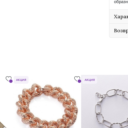
образн
Хара
Возв
АКЦИЯ
АКЦИЯ