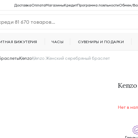
Доставка
Оплата
Магазины
Кредит
Программа лояльности
Обмен/Во
ИТНАЯ БИЖУТЕРИЯ
ЧАСЫ
СУВЕНИРЫ И ПОДАРКИ
 браслеты
Kenzo
Kenzo Женский серебряный браслет
Kenzo
Нет в на
Гарант