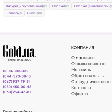
Лазурит (искусственный)
(2)
Малахит
(2)
Малахит (синтетический)
Шпинель
(1)
Эмаль
(18)
КОМПАНИЯ
О магазине
Отзывы клиентов
Магазины
0800-303-332
Обратная связь
(044) 393-08-10
Сотрудничество с 
(067) 937-79-51
(050) 450-00-48
Контакты
(063) 254-46-87
Оферта
График работы: