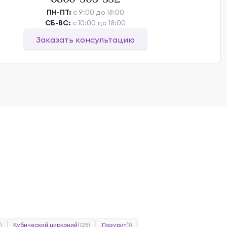
ПН-ПТ:
с 9:00 до 18:00
СБ-ВС:
с 10:00 до 18:00
Заказать консультацию
)
Кубический цирконий
(125)
Лазурит
(1)