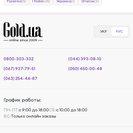
Florentia
(5)
I Nobili
(65)
Украина
(1)
Эталон
(2)
УКР
РУС
0800-303-332
(044) 393-08-10
(067) 937-79-51
(050) 450-00-48
(063) 254-46-87
График работы:
ПН-ПТ:
с 9:00 до 18:00
СБ:
с 10:00 до 18:00
ВС:
Только онлайн заказы