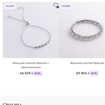
АКЦИЯ
АКЦИЯ
Женский золотой браслет с
Женский золотой браслет
бриллиантами
66 509
69 856
50%
20%
₴
₴
Отзывы