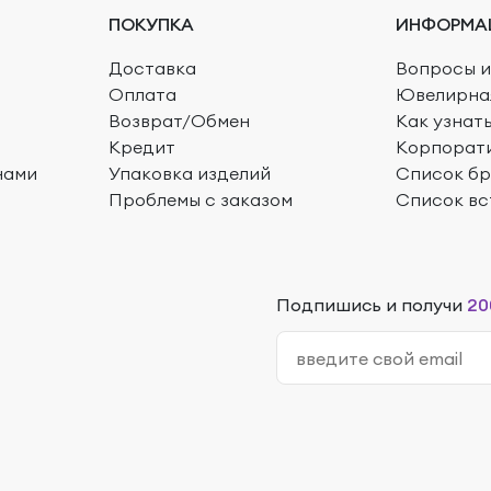
ПОКУПКА
ИНФОРМА
Доставка
Вопросы и
Оплата
Ювелирна
Возврат/Обмен
Как узнат
Кредит
Корпорат
нами
Упаковка изделий
Список б
Проблемы с заказом
Список вс
Подпишись и получи
20