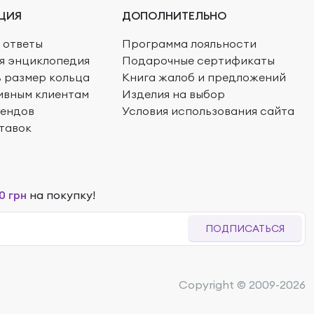
ЦИЯ
ДОПОЛНИТЕЛЬНО
 ответы
Программа лояльности
я энциклопедия
Подарочные сертификаты
ь размер кольца
Книга жалоб и предложений
ивным клиентам
Изделия на выбор
рендов
Условия использования сайта
тавок
0 грн
на покупку!
ПОДПИСАТЬСЯ
Copyright © 2009-2026
95 400
₴
159 000
₴