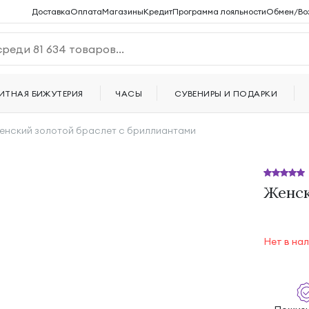
Доставка
Оплата
Магазины
Кредит
Программа лояльности
Обмен/Во
ИТНАЯ БИЖУТЕРИЯ
ЧАСЫ
СУВЕНИРЫ И ПОДАРКИ
енский золотой браслет с бриллиантами
Женск
Нет в на