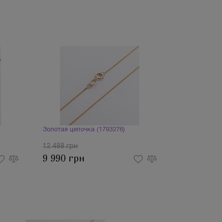
Золотая цепочка (1793276)
12 488 грн
9 990 грн