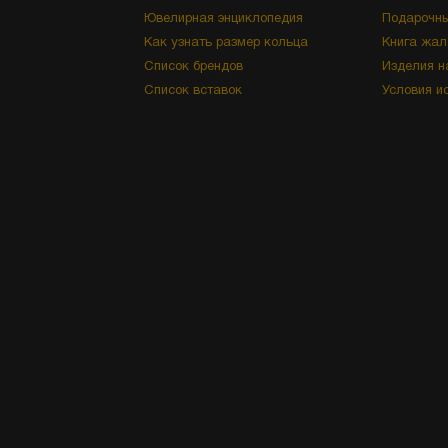
Ювелирная энциклопедия
Подарочны
Как узнать размер кольца
Книга жал
Список брендов
Изделия н
Список вставок
Условия и