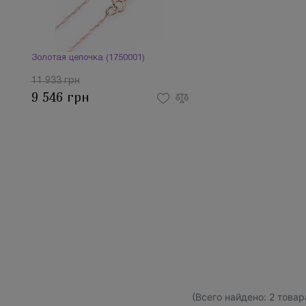
Золотая цепочка (1750001)
11 933 грн
9 546 грн
(Всего найдено:
2
товар