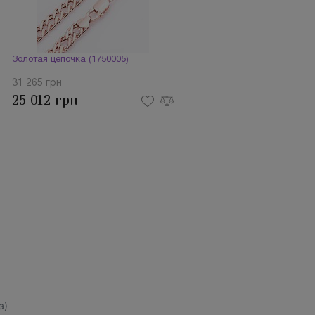
Золотая цепочка (1750005)
31 265 грн
25 012 грн
а)