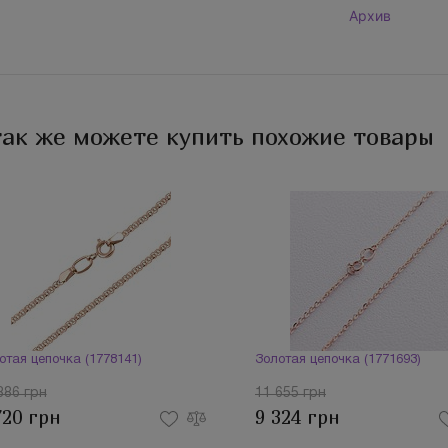
Архив
так же можете купить похожие товары
отая цепочка (1778141)
Золотая цепочка (1771693)
886 грн
11 655 грн
720 грн
9 324 грн