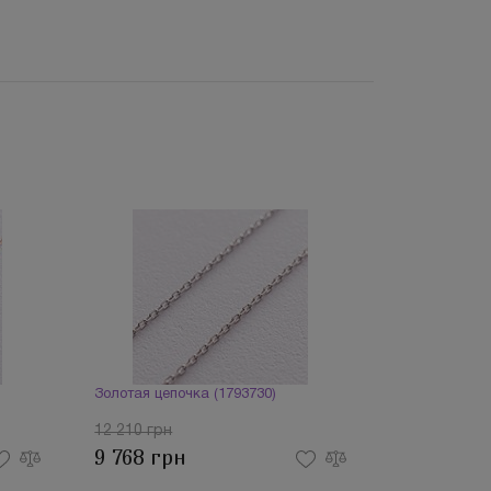
Золотая цепочка (1793730)
12 210 грн
9 768 грн