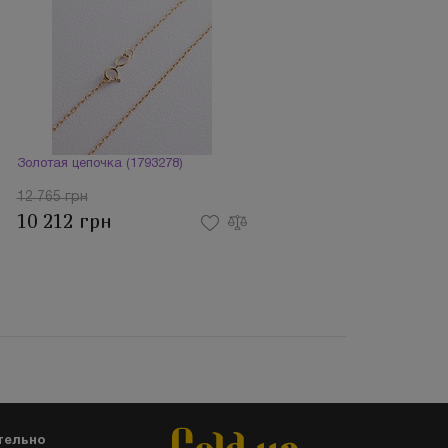
Золотая цепочка (1793278)
12 765 грн
10 212 грн
тельно