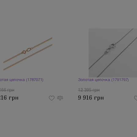
отая цепочка (1787071)
Золотая цепочка (1791797)
166 грн
12 395 грн
216 грн
9 916 грн