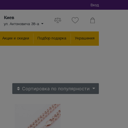
Вход
Киев
ул. Антоновича 38-а
Акции и скидки
Подбор подарка
Украшения
Сортировка
по популярности