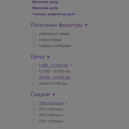
Женские цепи
Мужские цепи
Чокеры, шнурки на шею
Полезные фильтры
▼
акционные товары
новые товары
товары с наборами
Цена
▼
1
5 000 - 10 000 грн
10 000 - 20 000 грн
1
20 000 - 40 000 грн
более 40 000 грн
Скидки
▼
2
20% и больше
30% и больше
40% и больше
50% и больше