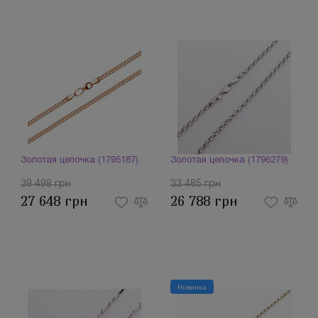
Золотая цепочка (1795187)
Золотая цепочка (1796279)
39 498 грн
33 485 грн
27 648 грн
26 788 грн
Новинка