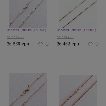
Золотая цепочка (1776906)
Золотая цепочка (1798820)
33 208 грн
37 825 грн
26 566 грн
26 462 грн