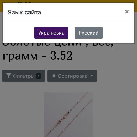
×
Язык сайта
Ювелирные изделия
Золотые изделия
Золотые цепи
Золотые цепи , вес, грамм - 3.52
Українська
Русский
Золотые цепи , вес,
грамм - 3.52
Фильтры
Сортировка
1