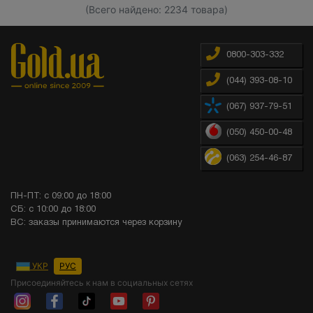
(Всего найдено: 2234 товара)
0800-303-332
(044) 393-08-10
(067) 937-79-51
(050) 450-00-48
(063) 254-46-87
ПН-ПТ: с 09:00 до 18:00
СБ: с 10:00 до 18:00
ВС: заказы принимаются через корзину
УКР
РУС
Присоединяйтесь к нам в социальных сетях