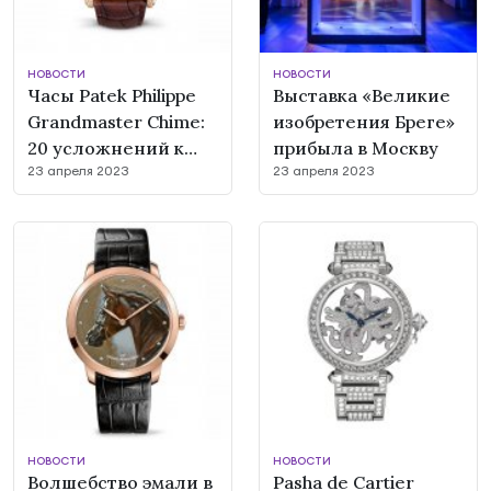
НОВОСТИ
НОВОСТИ
Часы Patek Philippe
Выставка «Великие
Grandmaster Chime:
изобретения Бреге»
20 усложнений к
прибыла в Москву
23 апреля 2023
23 апреля 2023
собственному 175-
летию
НОВОСТИ
НОВОСТИ
Волшебство эмали в
Pasha de Cartier