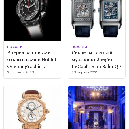
НОВОСТИ
НОВОСТИ
Вперед за новыми
Секреты часовой
открытиями с Hublot
музыки от Jaeger-
Oceanographic
LeCoultre на SalonQP
23 апреля 2023
23 апреля 2023
EXO4000