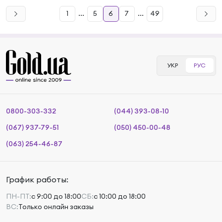
1
...
5
6
7
...
49
УКР
РУС
0800-303-332
(044) 393-08-10
(067) 937-79-51
(050) 450-00-48
(063) 254-46-87
График работы:
ПН-ПТ:
с 9:00 до 18:00
СБ:
с 10:00 до 18:00
ВС:
Только онлайн заказы