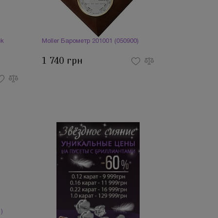
ck
Moller Барометр 201001 (050900)
1 740 грн
)