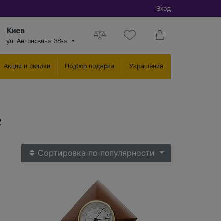
Вход
Киев
ул. Антоновича 38-а
Акции и скидки
Подбор подарка
Украшения
е
Сортировка
по популярности