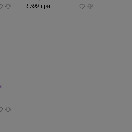
2 599 грн
Z