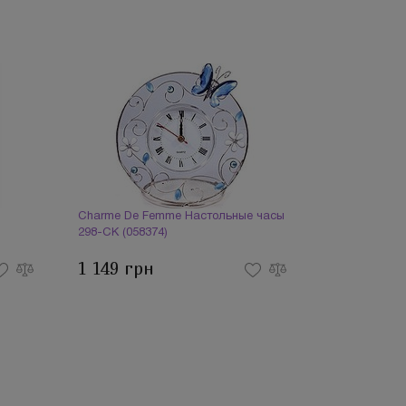
Charme De Femme Настольные часы
298-CK (058374)
1 149 грн