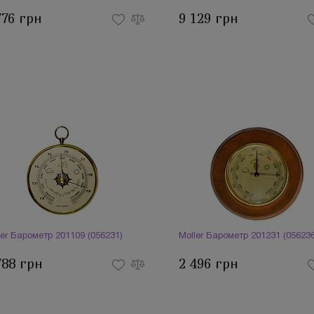
776 грн
9 129 грн
ler Барометр 201109 (056231)
Moller Барометр 201231 (056236
788 грн
2 496 грн