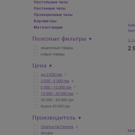
Настольные часы
Настенные часы
Проекционные часы
Барометры
Sei
Метеостанции
Ser
Полезные фильтры
▼
3 7
2 
акционные товары
новые товары
Цена
▼
7
до 2 500 грн
6
2 500 - 5 000 грн
7
5 000 - 10 000 грн
1
10 000 - 20 000 грн
20 000 - 40 000 грн
более 40 000 грн
Производитель
▼
3
Charme De Femme
Mol
Gingko