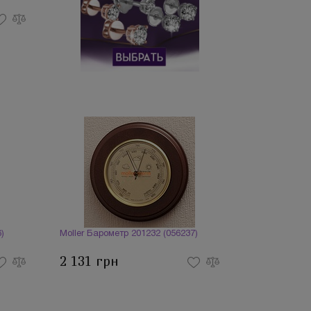
)
Moller Барометр 201232 (056237)
2 131 грн