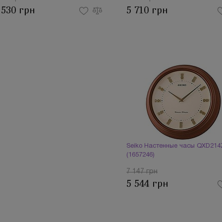
 530 грн
5 710 грн
Seiko Настенные часы QXD214
(1657246)
7 147 грн
5 544 грн