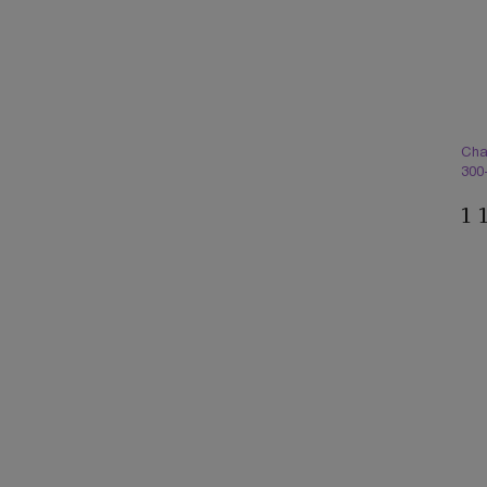
Cha
300
1 