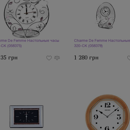
rme De Femme Настольные часы
Charme De Femme Настольные
-CK (058375)
320-CK (058378)
135 грн
1 280 грн