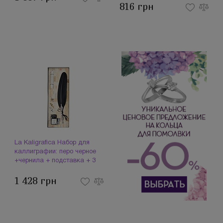
816 грн
La Kaligrafica Набор для
каллиграфии: перо черное
+чернила + подставка + 3
пера 7227 (094076)
1 428 грн