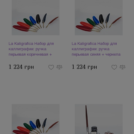
La Kaligrafica Набор для
La Kaligrafica Набор для
каллиграфии: ручка
каллиграфии: ручка
перьевая коричневая +
перьевая синяя + чернила
чернила 2300 (093977)
2300 (093979)
1 224 грн
1 224 грн