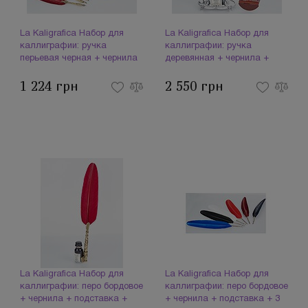
La Kaligrafica Набор для
La Kaligrafica Набор для
каллиграфии: ручка
каллиграфии: ручка
перьевая черная + чернила
деревянная + чернила +
2300 (093987)
подставка + пресс-папье
1 224 грн
2 550 грн
907 (094011)
La Kaligrafica Набор для
La Kaligrafica Набор для
каллиграфии: перо бордовое
каллиграфии: перо бордовое
+ чернила + подставка +
+ чернила + подставка + 3