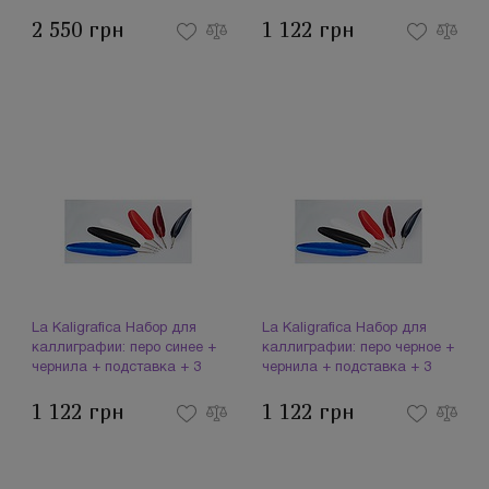
свеча 1101 (094012)
пера 7229 (094105)
2 550 грн
1 122 грн
La Kaligrafica Набор для
La Kaligrafica Набор для
каллиграфии: перо синее +
каллиграфии: перо черное +
чернила + подставка + 3
чернила + подставка + 3
пера 7229 (094107)
пера 7229 (094110)
1 122 грн
1 122 грн