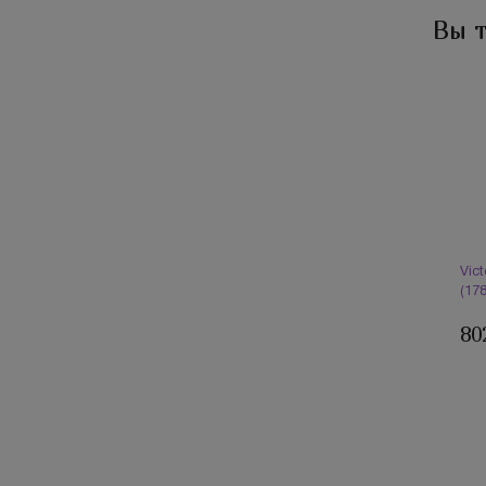
Вы 
Vic
(17
80