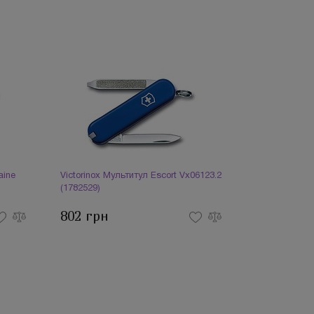
aine
Victorinox Мультитул Escort Vx06123.2
(1782529)
802 грн