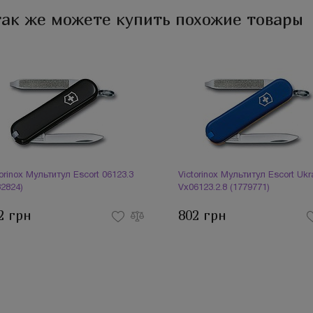
так же можете купить похожие товары
torinox Мультитул Escort 06123.3
Victorinox Мультитул Escort Ukr
82824)
Vx06123.2.8 (1779771)
2 грн
802 грн