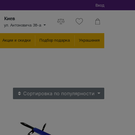
Вход
Киев
ул. Антоновича 38-а
Акции и скидки
Подбор подарка
Украшения
Сортировка
по популярности