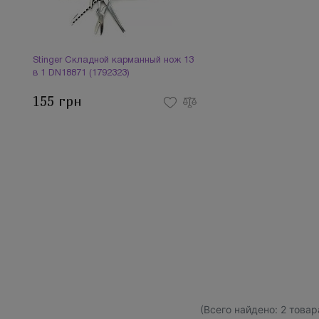
Stinger Складной карманный нож 13
в 1 DN18871 (1792323)
155 грн
(Всего найдено:
2
товар