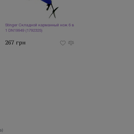
Stinger Складной карманный нож 6 в
1 DN19949 (1792325)
267 грн
а)