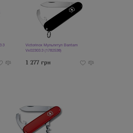
3.3
Victorinox Мультитул Bantam
Vx02303.3 (1782538)
1 277 грн