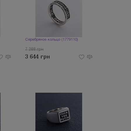
Серебряное кольцо (1779110)
7 288 грн
3 644 грн