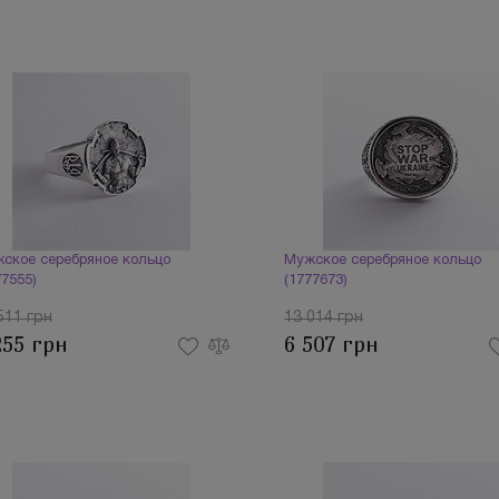
ское серебряное кольцо
Мужское серебряное кольцо
77555)
(1777673)
511 грн
13 014 грн
255 грн
6 507 грн