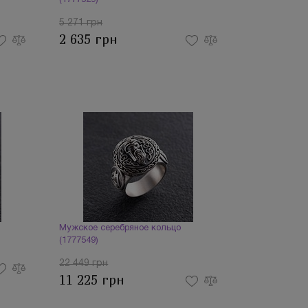
(1777529)
5 271 грн
2 635 грн
Мужское серебряное кольцо
(1777549)
22 449 грн
11 225 грн