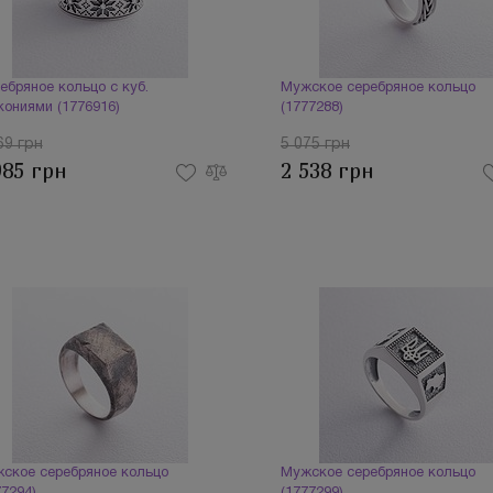
ебряное кольцо с куб.
Мужское серебряное кольцо
кониями (1776916)
(1777288)
69 грн
5 075 грн
985 грн
2 538 грн
ское серебряное кольцо
Мужское серебряное кольцо