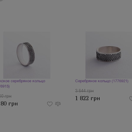
ское серебряное кольцо
Серебряное кольцо (1776921)
76915)
3 644 грн
60 грн
1 822 грн
180 грн