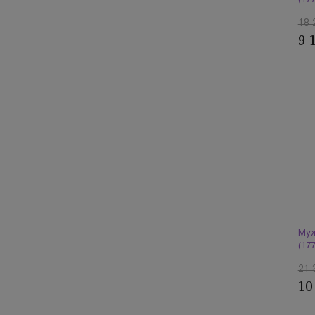
(17
18 
9 
Муж
(17
21 
10