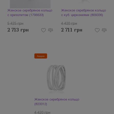
Женское серебряное кольцо
Женское серебряное кольцо
с хризолитом (1796633)
с куб. циркониями (809336)
5 425 грн
4 420 грн
2 713 грн
2 711 грн
Акция
Женское серебряное кольцо
(823312)
4 420 грн