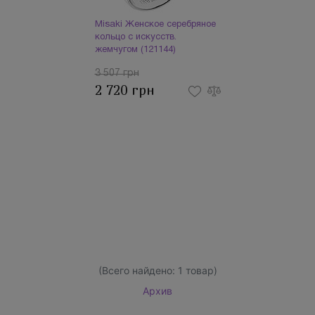
Misaki Женское серебряное
кольцо с искусств.
жемчугом (121144)
3 507 грн
2 720 грн
(Всего найдено:
1
товар)
Архив