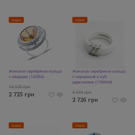
Акция
Акция
Женское серебряное кольцо
Женское серебряное кольцо
с кварцем (143354)
с керамикой и куб.
циркониями (1789049)
14 528 грн
4 444 грн
2 725 грн
2 726 грн
Акция
Акция