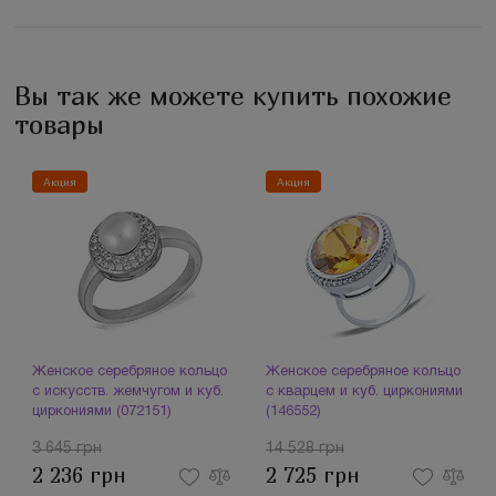
Вы так же можете купить похожие
товары
Акция
Акция
Женское серебряное кольцо
Женское серебряное кольцо
с искусств. жемчугом и куб.
с кварцем и куб. циркониями
циркониями (072151)
(146552)
3 645 грн
14 528 грн
2 236 грн
2 725 грн