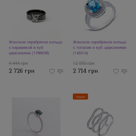
Женское серебряное кольцо
Женское серебряное кольцо
с керамикой и куб.
с топазом и куб. циркониями
циркониями (1788638)
(146514)
4 444 грн
12 060 грн
2 726 грн
2 714 грн
Акция