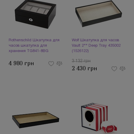
Rothenschild Шкатулка для
Wolf Шкатулка для часов
часов шкатулка для
Vault 2"" Deep Tray 435002
хранения TG841-8BG
(1526122)
(126966)
3 132 грн
4 980 грн
2 430 грн