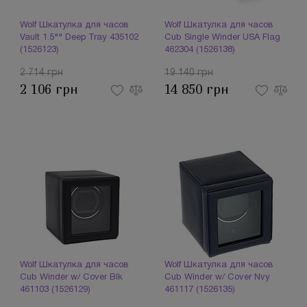
Wolf Шкатулка для часов
Wolf Шкатулка для часов
Vault 1.5"" Deep Tray 435102
Cub Single Winder USA Flag
(1526123)
462304 (1526138)
2 714 грн
19 140 грн
2 106 грн
14 850 грн
Wolf Шкатулка для часов
Wolf Шкатулка для часов
Cub Winder w/ Cover Blk
Cub Winder w/ Cover Nvy
461103 (1526129)
461117 (1526135)