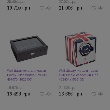
25 404 грн
27 074 грн
19 710 грн
21 006 грн
Wolf Шкатулка для часов
Wolf Шкатулка для часов
Savoy 10pc Watch Box Blk
Cub Single Winder UK Flag
461670 (1526136)
462404 (1526139)
19 975 грн
21 506 грн
15 498 грн
16 686 грн