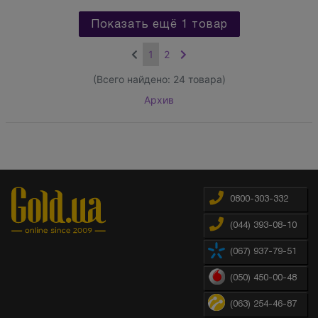
Показать ещё 1 товар
1
2
(Всего найдено:
24
товара)
Архив
0800-303-332
(044) 393-08-10
(067) 937-79-51
(050) 450-00-48
(063) 254-46-87