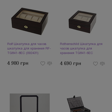
Rolf Шкатулка для часов
Rothenschild Шкатулка для
шкатулка для хранения RF-
часов шкатулка для
TG841-8EC (092431)
хранения TG841-6EC
(092478)
4 980 грн
4 690 грн