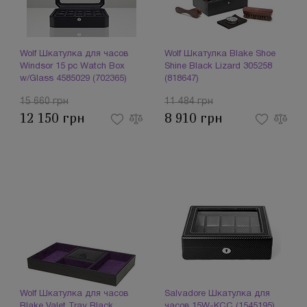
Wolf Шкатулка для часов
Wolf Шкатулка Blake Shoe
Windsor 15 pc Watch Box
Shine Black Lizard 305258
w/Glass 4585029 (702365)
(818647)
15 660 грн
11 484 грн
12 150 грн
8 910 грн
Wolf Шкатулка для часов
Salvadore Шкатулка для
Blake Valet Tray Black
часов 15W-KCC (1545195)