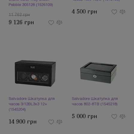
Pebble 305128 (1526109)
4 500 грн
11 762 грн
9 126 грн
Salvadore Шкатулка для
Salvadore Шкатулка для
часов 3/12BL3x3 12+
часов 802-8TB (1545218)
(1545204)
5 000 грн
14 900 грн