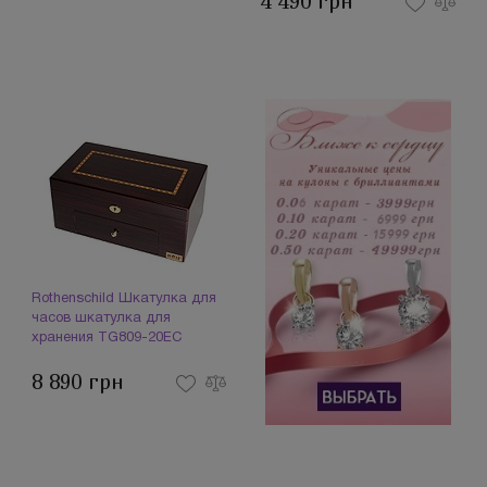
4 490 грн
Rothenschild Шкатулка для
часов шкатулка для
хранения TG809-20EC
(081724)
8 890 грн