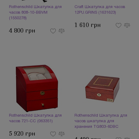
Rothenschild Шкатулка для
Craft Шкатулка для часов
часов 808-10-BBVM
12PU.GRINS (1631623)
(1550278)
1 610 грн
4 800 грн
Rothenschild Шкатулка для
Rothenschild Шкатулка для
часов 721-CC (063351)
часов шкатулка для
хранения TG803-6DBC
5 920 грн
(081722)