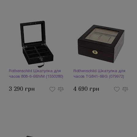
Rothenschild Шкатулка для
Rothenschild Шкатулка для
часов 808-6-BBVM (1550280)
часов TG841-6BG (079972)
3 290 грн
4 690 грн