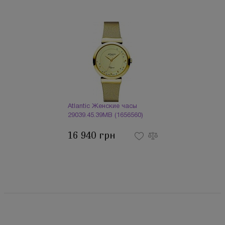
Atlantic Женские часы
29039.45.39MB (1656560)
16 940 грн