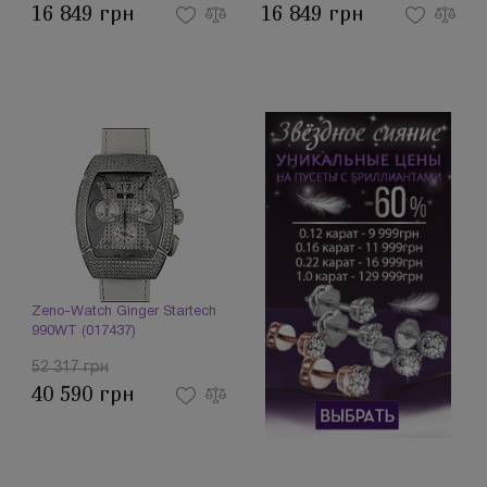
16 849 грн
16 849 грн
Zeno-Watch Ginger Startech
990WT (017437)
52 317 грн
40 590 грн