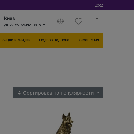
Вход
Киев
ул. Антоновича 38-а
Акции и скидки
Подбор подарка
Украшения
Сортировка
по популярности