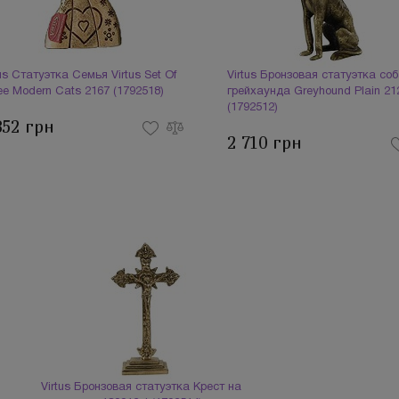
tus Статуэтка Семья Virtus Set Of
Virtus Бронзовая статуэтка со
ee Modern Cats 2167 (1792518)
грейхаунда Greyhound Plain 21
(1792512)
852 грн
2 710 грн
Virtus Бронзовая статуэтка Крест на