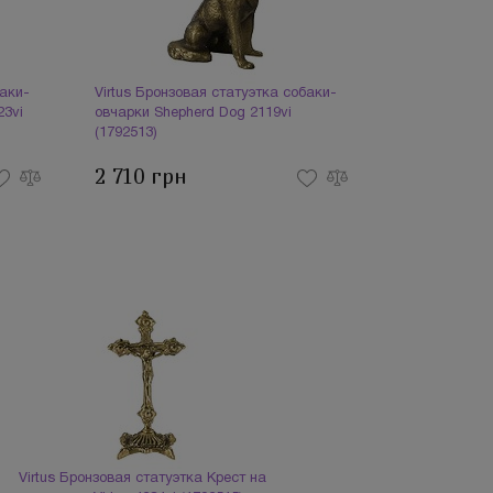
баки-
Virtus Бронзовая статуэтка собаки-
23vi
овчарки Shepherd Dog 2119vi
(1792513)
2 710 грн
Virtus Бронзовая статуэтка Крест на