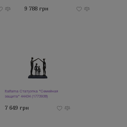
9 788 грн
Italfama Статуэтка "Семейная
защита" 44434 (1773938)
7 649 грн