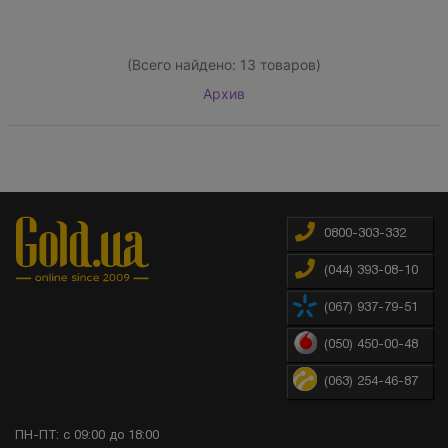
(Всего найдено:
13
товаров)
Архив
0800-303-332
(044) 393-08-10
(067) 937-79-51
(050) 450-00-48
(063) 254-46-87
ПН-ПТ: с 09:00 до 18:00