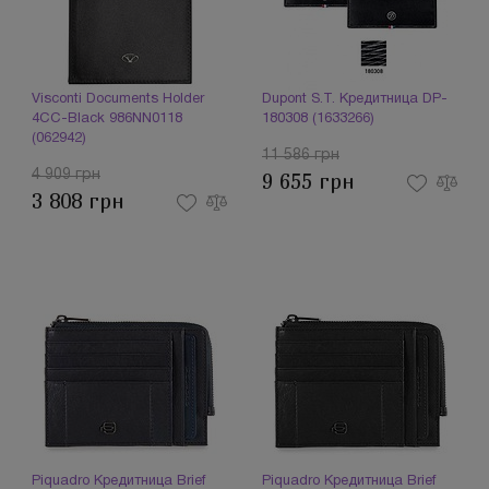
Visconti Documents Holder
Dupont S.T. Кредитница DP-
4CC-Black 986NN0118
180308 (1633266)
(062942)
11 586 грн
4 909 грн
9 655 грн
3 808 грн
Piquadro Кредитница Brief
Piquadro Кредитница Brief