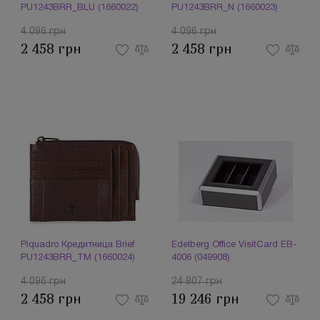
PU1243BRR_BLU (1660022)
PU1243BRR_N (1660023)
4 096 грн
4 096 грн
2 458 грн
2 458 грн
Piquadro Кредитница Brief
Edelberg Office VisitCard EB-
PU1243BRR_TM (1660024)
4006 (049908)
4 096 грн
24 807 грн
2 458 грн
19 246 грн