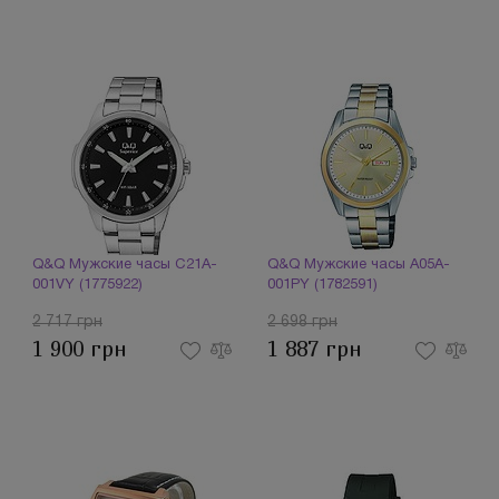
Q&Q Мужские часы C21A-
Q&Q Мужские часы A05A-
001VY (1775922)
001PY (1782591)
2 717 грн
2 698 грн
1 900 грн
1 887 грн