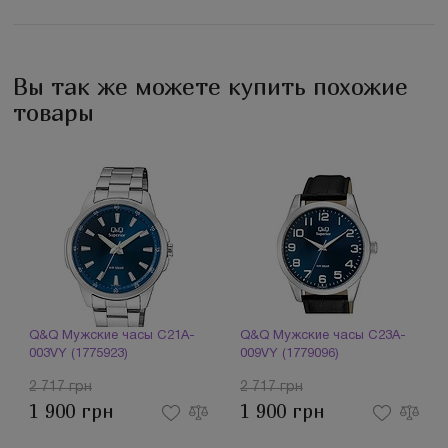
Вы так же можете купить похожие
товары
Q&Q Мужские часы C21A-
Q&Q Мужские часы C23A-
003VY (1775923)
009VY (1779096)
2 717 грн
2 717 грн
1 900 грн
1 900 грн