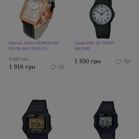
Nexxen Anold NE8901CHM
Casio MW-59-7BVEF
RG/SIL/BLK (016127)
(062296)
6 385 грн
1 930 грн
1 916 грн