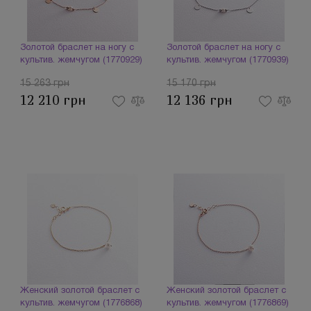
Золотой браслет на ногу с
Золотой браслет на ногу с
культив. жемчугом (1770929)
культив. жемчугом (1770939)
15 263 грн
15 170 грн
12 210 грн
12 136 грн
Женский золотой браслет с
Женский золотой браслет с
культив. жемчугом (1776868)
культив. жемчугом (1776869)