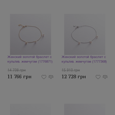
Женский золотой браслет с
Женский золотой браслет с
культив. жемчугом (1776871)
культив. жемчугом (1777368)
14 708 грн
15 910 грн
11 766 грн
12 728 грн