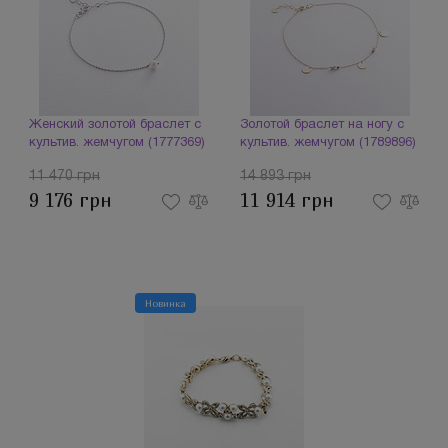
Женский золотой браслет с
Золотой браслет на ногу с
культив. жемчугом (1777369)
культив. жемчугом (1789896)
11 470 грн
14 893 грн
9 176 грн
11 914 грн
Новинка