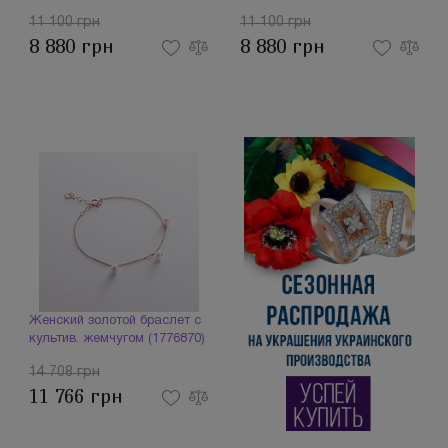
11 100 грн
11 100 грн
8 880 грн
8 880 грн
Женский золотой браслет с
культив. жемчугом (1776870)
14 708 грн
11 766 грн