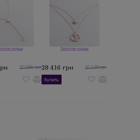
лотое колье
Золотое колье
грн
28 416 грн
20 998 грн
35 520 грн
Купить