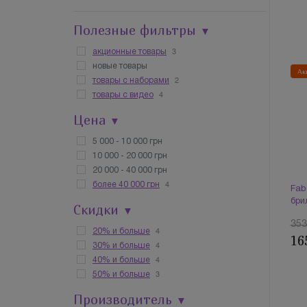
Полезные фильтры
▼
3
акционные товары
новые товары
Ак
2
товары с наборами
4
товары с видео
Цена
▼
5 000 - 10 000 грн
10 000 - 20 000 грн
20 000 - 40 000 грн
4
более 40 000 грн
Fab
бри
Скидки
▼
353
4
20% и больше
16
4
30% и больше
4
40% и больше
3
50% и больше
Производитель
▼