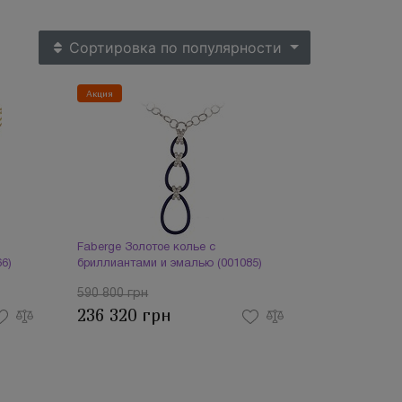
Сортировка
по популярности
Акция
Faberge Золотое колье с
6)
бриллиантами и эмалью (001085)
590 800 грн
236 320 грн