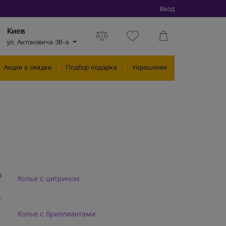
Вход
Киев
ул. Антоновича 38-а
Акции и скидки
Подбор подарка
Украшения
Колье с цитрином
Колье с бриллиантами