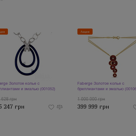
ция
Акция
erge Золотое колье с
Faberge Золотое колье с
ллиантами и эмалью (001052)
бриллиантами и эмалью (00106
 628 грн
1 000 000 грн
5 247 грн
399 999 грн