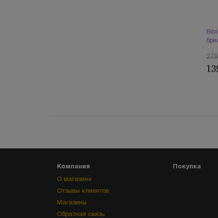
Bib
бри
279
13
Компания
Покупка
О магазине
Отзывы клиентов
Магазины
Обратная связь