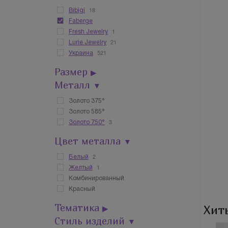
18
Bibigi
Faberge
1
Fresh Jewelry
21
Lurie Jewelry
521
Украина
Размер
▶
Металл
▼
Золото 375°
Золото 585°
3
Золото 750°
Цвет металла
▼
2
Белый
1
Желтый
Комбинированный
Красный
Тематика
Хит
▶
Стиль изделий
▼