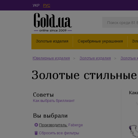
УКР
РУС
Золотые изделия
Серебряные украшения
Эл
Ювелирные изделия
Золотые изделия
Золотые 
Золотые стильные 
Как
Советы
Как выбрать бриллиант
Вы выбрали
Производитель:
Faberge
Сбросить все фильтры