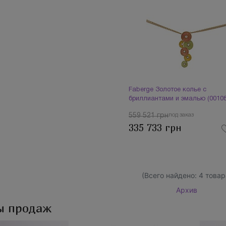
Faberge Золотое колье с
бриллиантами и эмалью (00108
559 521 грн
под заказ
335 733 грн
(Всего найдено:
4
товар
Архив
ы продаж