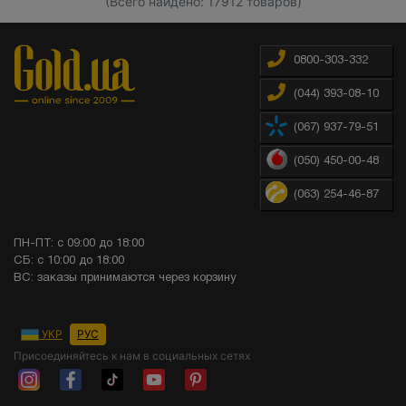
(Всего найдено: 17912 товаров)
0800-303-332
(044) 393-08-10
(067) 937-79-51
(050) 450-00-48
(063) 254-46-87
ПН-ПТ: с 09:00 до 18:00
СБ: с 10:00 до 18:00
ВС: заказы принимаются через корзину
УКР
РУС
Присоединяйтесь к нам в социальных сетях