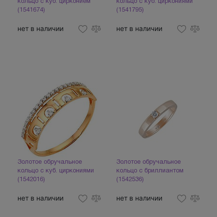
кольцо с куб. цирконием
кольцо с куб. циркониями
(1541674)
(1541795)
нет в наличии
нет в наличии
Золотое обручальное
Золотое обручальное
кольцо с куб. циркониями
кольцо с бриллиантом
(1542016)
(1542536)
нет в наличии
нет в наличии