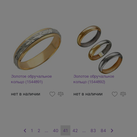
Золотое обручальное
Золотое обручальное
кольцо (1544891)
кольцо (1544892)
нет в наличии
нет в наличии
1
2
…
40
41
42
…
83
84