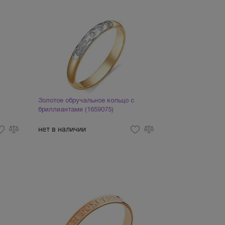
Золотое обручальное кольцо с
бриллиантами (1659075)
нет в наличии