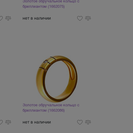
Золотое обручальное кольцо с
бриллиантом (1662075)
нет в наличии
Золотое обручальное кольцо с
бриллиантом (1662086)
нет в наличии