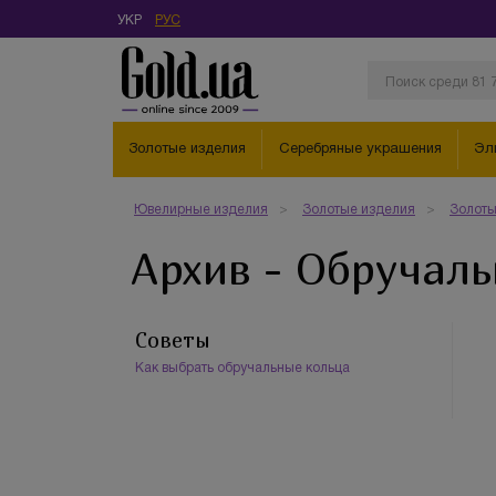
УКР
РУС
Золотые изделия
Серебряные украшения
Эл
Ювелирные изделия
Золотые изделия
Золоты
Архив - Обручаль
Советы
Как выбрать обручальные кольца