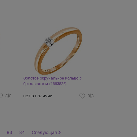
Золотое обручальное кольцо с
бриллиантом (1663835)
нет в наличии
83
84
Следующая