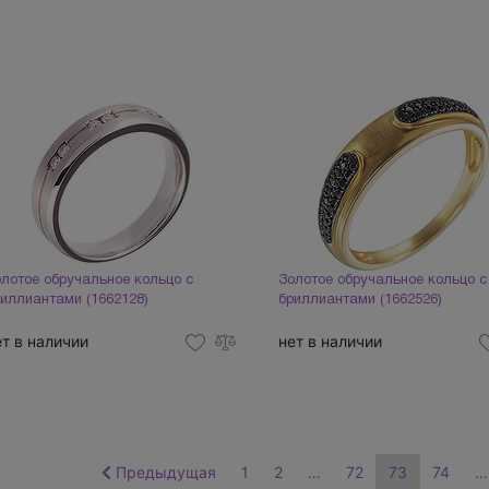
лотое обручальное кольцо с
Золотое обручальное кольцо с
иллиантами (1662128)
бриллиантами (1662526)
ет в наличии
нет в наличии
Предыдущая
1
2
…
72
73
74
…