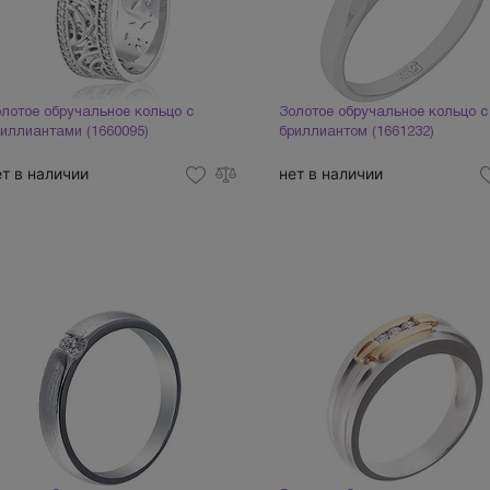
лотое обручальное кольцо с
Золотое обручальное кольцо с
иллиантами (1660095)
бриллиантом (1661232)
ет в наличии
нет в наличии