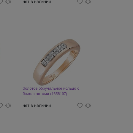
нет в наличии
Золотое обручальное кольцо с
бриллиантами (1658197)
нет в наличии