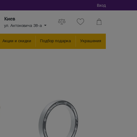
Вход
Киев
ул. Антоновича 38-а
Акции и скидки
Подбор подарка
Украшения