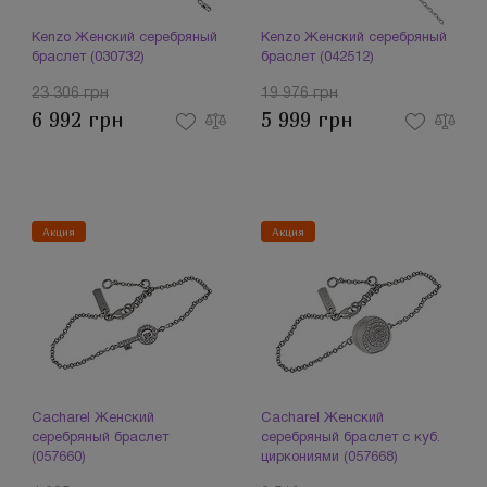
Kenzo Женский серебряный
Kenzo Женский серебряный
браслет (030732)
браслет (042512)
23 306 грн
19 976 грн
6 992 грн
5 999 грн
Акция
Акция
Cacharel Женский
Cacharel Женский
серебряный браслет
серебряный браслет с куб.
(057660)
циркониями (057668)