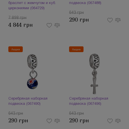
браслет с жемчугом и куб.
подвеска (067488)
циркониями (064729)
643 грн
7 898 грн
290 грн
4 844 грн
Акция
Акция
Серебряная наборная
Серебряная наборная
подвеска (067490)
подвеска (067496)
643 грн
643 грн
290 грн
290 грн