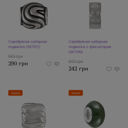
Серебряная наборная
Серебряная наборная
подвеска (067521)
подвеска с фиксатором
(067530)
643 грн
643 грн
290 грн
242 грн
Акция
Акция