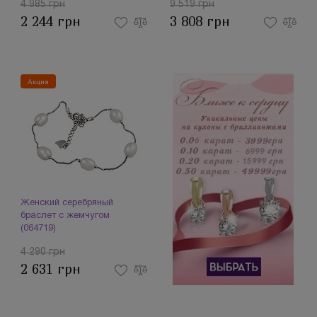
4 985 грн
9 519 грн
2 244 грн
3 808 грн
Акция
Женский серебряный
браслет с жемчугом
(064719)
4 290 грн
2 631 грн