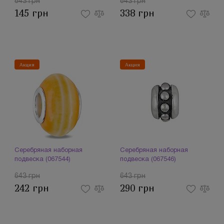
643 грн
643 грн
145 грн
338 грн
Акция
Акция
Серебряная наборная
Серебряная наборная
подвеска (067544)
подвеска (067546)
643 грн
643 грн
242 грн
290 грн