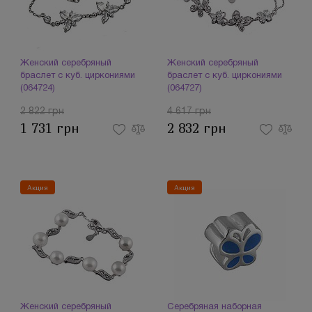
Женский серебряный
Женский серебряный
браслет с куб. циркониями
браслет с куб. циркониями
(064724)
(064727)
2 822 грн
4 617 грн
1 731 грн
2 832 грн
Акция
Акция
Женский серебряный
Серебряная наборная