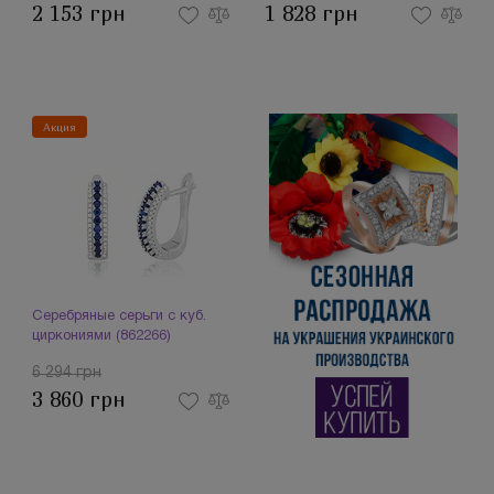
2 153 грн
1 828 грн
Акция
Серебряные серьги с куб.
циркониями (862266)
6 294 грн
3 860 грн