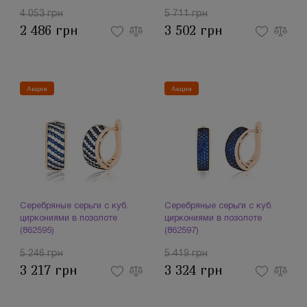
4 053 грн
5 711 грн
2 486 грн
3 502 грн
Акция
Акция
Серебряные серьги с куб.
Серебряные серьги с куб.
циркониями в позолоте
циркониями в позолоте
(862595)
(862597)
5 246 грн
5 419 грн
3 217 грн
3 324 грн