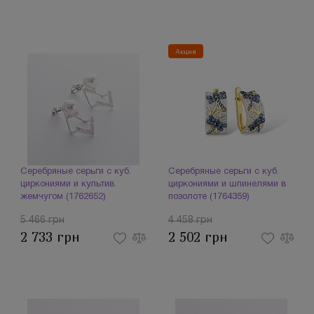
Акция
Серебряные серьги с куб.
Серебряные серьги с куб.
циркониями и культив.
циркониями и шпинелями в
жемчугом (1762652)
позолоте (1764359)
5 466 грн
4 458 грн
2 733 грн
2 502 грн