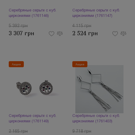
Серебряные серьги с куб.
Серебряные серьги с куб.
циркониями (1761146)
циркониями (1761147)
5 392 грн
4 115 грн
3 307 грн
2 524 грн
Акция
Акция
Серебряные серьги с куб.
Серебряные серьги с куб.
циркониями (1761149)
циркониями (1761403)
2 165 грн
9 718 грн