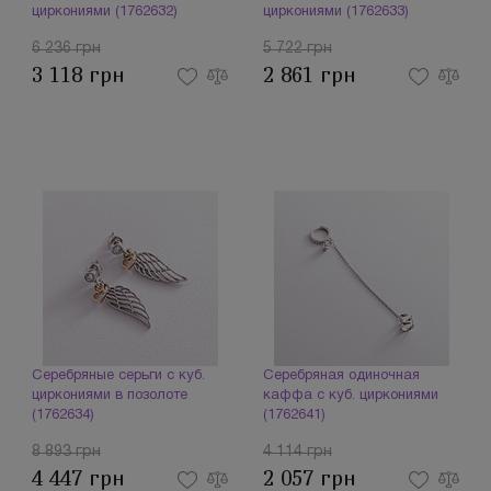
циркониями (1762632)
циркониями (1762633)
6 236 грн
5 722 грн
3 118 грн
2 861 грн
Серебряные серьги с куб.
Серебряная одиночная
циркониями в позолоте
каффа с куб. циркониями
(1762634)
(1762641)
8 893 грн
4 114 грн
4 447 грн
2 057 грн