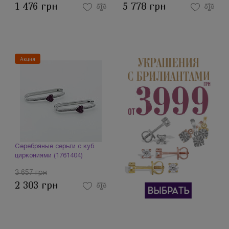
1 476 грн
5 778 грн
Акция
Серебряные серьги с куб.
циркониями (1761404)
3 657 грн
2 303 грн