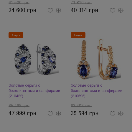
61 500 грн
71 810 грн
24 600 грн
40 314 грн
Акция
Акция
Золотые серьги с
Золотые серьги с
бриллиантами и сапфирами
бриллиантами и сапфирами
(210422)
(210595)
85 498 грн
63 403 грн
47 999 грн
35 594 грн