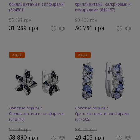
бриллиантами и сапфирами
бриллиантами, сапфирами и
(324501)
изумрудами (812157)
55 697 грн
90 400 грн
31 269 грн
50 751 грн
Акция
Акция
Золотые серьги с
Золотые серьги с
бриллиантами и сапфирами
бриллиантами и сапфирами
(812178)
(814562)
95 047 грн
88 000 грн
53 360 грн
49 403 грн