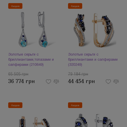
Акция
Акция
Золотые серьги с
Золотые серьги с
бриллиантами,топазами и
бриллиантами и сапфирами
сапфирами (210649)
(320249)
65 505 грн
79 184 грн
36 774 грн
44 454 грн
Акция
Акция