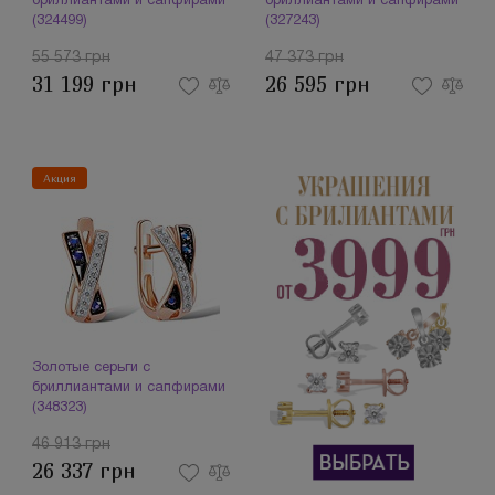
бриллиантами и сапфирами
бриллиантами и сапфирами
(324499)
(327243)
55 573 грн
47 373 грн
31 199 грн
26 595 грн
Акция
Золотые серьги с
бриллиантами и сапфирами
(348323)
46 913 грн
26 337 грн