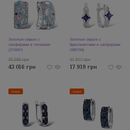
Золотые серьги с
Золотые серьги с
сапфирами и топазами
бриллиантами и сапфирами
(210591)
(580159)
95 589 грн
31 917 грн
43 016 грн
17 919 грн
Акция
Акция