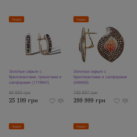
Акция
Акция
Золотые серьги с
Золотые серьги с
бриллиантами, гранатами и
бриллиантами и сапфирами
сапфирами (1718847)
(046665)
46 665 грн
749 997 грн
25 199 грн
299 999 грн
Акция
Акция